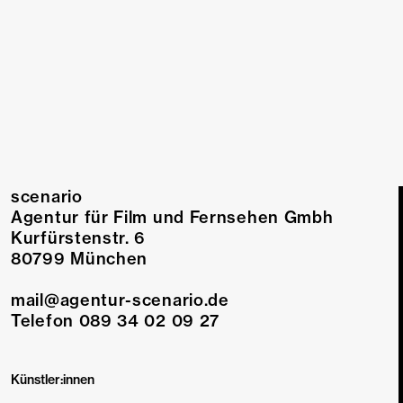
Drehbuch
Regie
scenario
Agentur für Film und Fernsehen Gmbh
Kurfürstenstr. 6
80799 München
mail@agentur-scenario.de
Telefon 089 34 02 09 27
Künstler:innen