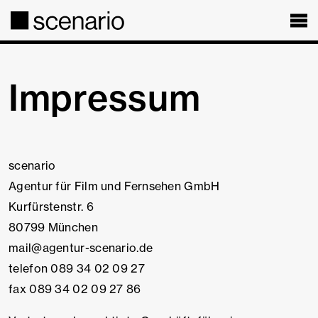
Impressum
scenario
Agentur für Film und Fernsehen GmbH
Kurfürstenstr. 6
80799 München
mail@agentur-scenario.de
telefon 089 34 02 09 27
fax 089 34 02 09 27 86