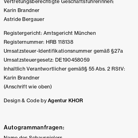
Vertretungsberechtigte Geschäftsführerinnen:
Karin Brandner
Astride Bergauer
Registergericht: Amtsgericht München
Registernummer: HRB 118138
Umsatzsteuer-Identifikationsnummer gemäß §27a
Umsatzsteuergesetz: DE190458059
Inhaltlich Verantwortlicher gemäß§ 55 Abs. 2 RStV:
Karin Brandner
(Anschrift wie oben)
Design & Code by
Agentur KHOR
Autogrammanfragen:
Name des Schauspielers