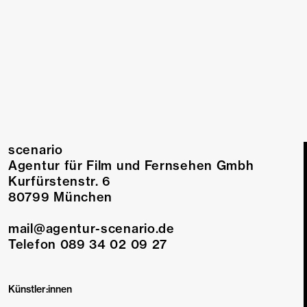
Drehbuch
Regie
scenario
Agentur für Film und Fernsehen Gmbh
Kurfürstenstr. 6
80799 München
mail@agentur-scenario.de
Telefon 089 34 02 09 27
Künstler:innen