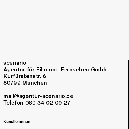
Drehbuch
Regie
scenario
Agentur für Film und Fernsehen Gmbh
Kurfürstenstr. 6
80799 München
mail@agentur-scenario.de
Telefon 089 34 02 09 27
Künstler:innen