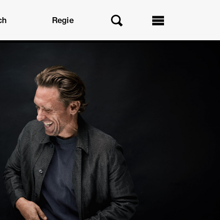
ch
Regie